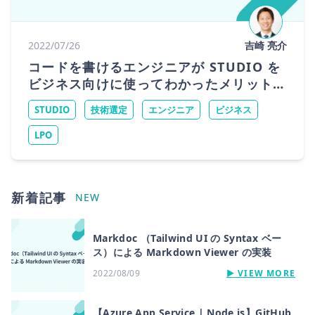
2022/07/26
吉崎 亮介
コードを書けるエンジニアが STUDIO を
ビジネス向けに使ってわかったメリットと
デメリット
STUDIO
技術選定
エンジニア
ビジネス
LPO
新着記事
NEW
Markdoc （Tailwind UI の Syntax ベー
ス）による Markdown Viewer の実装
2022/08/09
▶︎ VIEW MORE
【Azure App Service | Node.js】GitHub