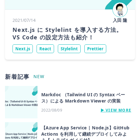
2021/07/14
入田 隆
Next.js に Stylelint を導入する方法。
VS Code の設定方法も紹介！
Next.js
React
Stylelint
Prettier
新着記事
NEW
Markdoc （Tailwind UI の Syntax ベー
ス）による Markdown Viewer の実装
2022/08/09
▶︎ VIEW MORE
【Azure App Service | Node.js】GitHub
Actions を利用して継続デプロイしてみよ