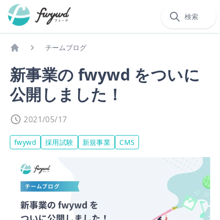
検索
チームブログ
Home
新事業の fwywd をついに
公開しました！
2021/05/17
fwywd
採用試験
新規事業
CMS