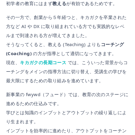
初学者の教育にはまず
教える
が有効であるためです。
その一方で、創業から５年経つと、キカガクを卒業された
方など AI や DX に取り組まれている方でも実践的なレベ
ルまで到達される方が増えてきました。
そうなってくると、教える (Teaching) よりも
コーチング
(Coaching)
の方が指導として適切になってきます。
現在、
キカガクの長期コース
では、こういった背景からコ
ーチングをメインの指導方法に切り替え、受講生の学びを
最大限にするための取り組みを進めています。
新事業の fwywd（フュード）では、教育の次のステージに
進めるための仕込みです。
学びとは知識のインプットとアウトプットの繰り返しによ
り生まれます。
インプットを効率的に進めたり、アウトプットをコーチン