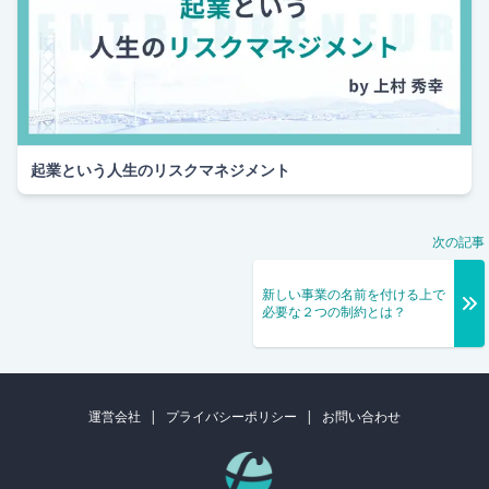
起業という人生のリスクマネジメント
次の記事
新しい事業の名前を付ける上で
必要な２つの制約とは？
運営会社
|
プライバシーポリシー
|
お問い合わせ