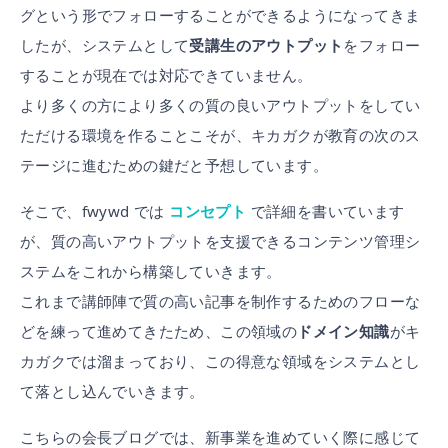
グという形でフォローすることができるようになってきま
したが、システムとして
受講生のアウトプット
をフォロー
することが現在では対応できていません。
より多くの方により多くの質の良いアウトプットをしてい
ただける環境を作ることこそが、キカガクが教育の次のス
テージに進むための鍵だと予想しています。
そこで、fwywd では
コンセプト
で詳細を書いています
が、質の高いアウトプットを支援できるコンテンツ管理シ
ステムをこれから構築していきます。
これまで講師陣で質の高い記事を制作するためのフローな
どを練って進めてきたため、この領域の
ドメイン知識
がキ
カガクでは溜まっており、この得意な領域をシステムとし
て落とし込んでいきます。
こちらの会長ブログでは、新事業を進めていく際に感じて