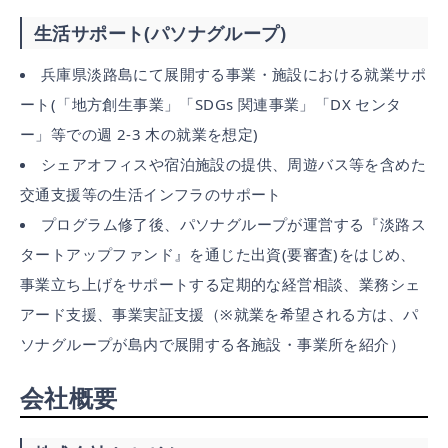
生活サポート(パソナグループ)
兵庫県淡路島にて展開する事業・施設における就業サポ
ート(「地方創生事業」「SDGs 関連事業」「DX センタ
ー」等での週 2-3 木の就業を想定)
シェアオフィスや宿泊施設の提供、周遊バス等を含めた
交通支援等の生活インフラのサポート
プログラム修了後、パソナグループが運営する『淡路ス
タートアップファンド』を通じた出資(要審査)をはじめ、
事業立ち上げをサポートする定期的な経営相談、業務シェ
アード支援、事業実証支援（※就業を希望される方は、パ
ソナグループが島内で展開する各施設・事業所を紹介）
会社概要