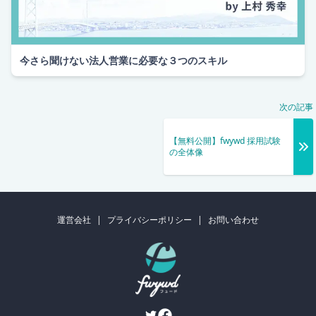
今さら聞けない法人営業に必要な３つのスキル
次の記事
【無料公開】fwywd 採用試験
の全体像
運営会社
|
プライバシーポリシー
|
お問い合わせ