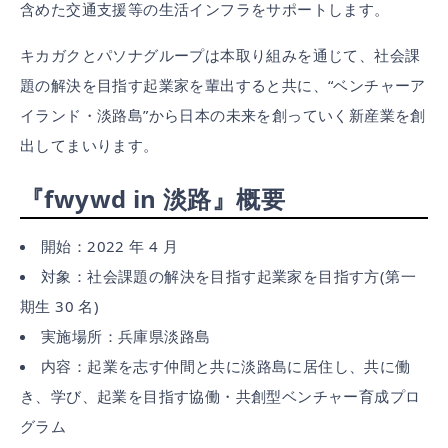
含めた交通支援等の生活インフラをサポートします。
キカガクとパソナグループは本取り組みを通じて、社会課
題の解決を目指す起業家を輩出すると共に、“ベンチャーア
イランド・淡路島”から日本の未来を創っていく新産業を創
出してまいります。
『fwywd in 淡路』概要
開始：2022 年 4 月
対象：社会課題の解決を目指す起業家を目指す方(第一
期生 30 名)
実施場所：兵庫県淡路島
内容：起業を志す仲間と共に淡路島に居住し、共に働
き、学び、起業を目指す協働・共創型ベンチャー育成プロ
グラム